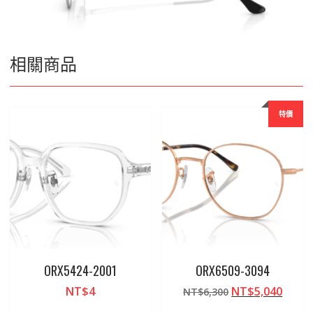
相關商品
特價
ORX5424-2001
ORX6509-3094
原
目
NT$
4
NT$
5,040
NT$
6,300
始
前