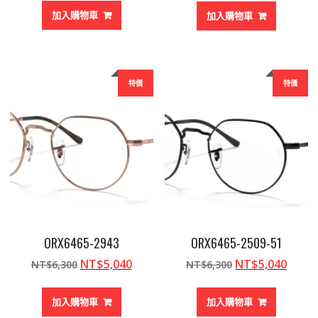
價
價
加入購物車
加入購物車
格：
格：
NT$6,300。
NT$5
特價
特價
ORX6465-2943
ORX6465-2509-51
原
目
原
目
NT$
5,040
NT$
5,040
NT$
6,300
NT$
6,300
始
前
始
前
價
價
價
價
加入購物車
加入購物車
格：
格：
格：
格：