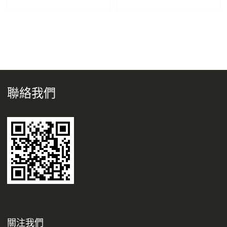
NT$6,300。
NT$5,040。
NT$6,300。
NT$5
聯絡我們
關注我們