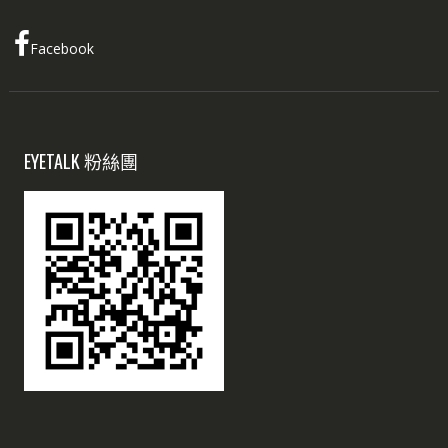
Facebook
EYETALK 粉絲團