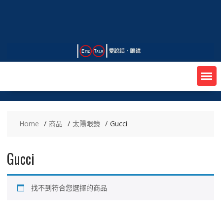
Skip
to
content
Home
商品
太陽眼鏡
Gucci
Gucci
找不到符合您選擇的商品