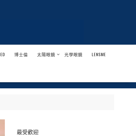
EED
博士倫
太陽眼鏡
光學眼鏡
LENSME
最受歡迎