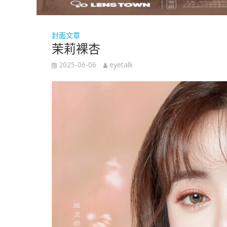
封面文章
茉莉裸杏
2025-06-06
eyetalk