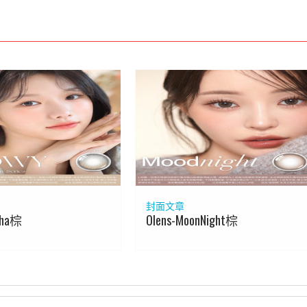
封面文章
cha棕
Olens-MoonNight棕