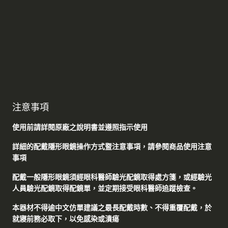
注意事項
使用前請詳閱原廠之說明書並遵照指示使用
詳細的配戴隱形眼鏡操作方式暨注意事項，請參閱商品使用注意
事項
配戴一般隱形眼鏡須經眼科醫師驗光配鏡取得處方箋，或經驗光
人員驗光配鏡取得配鏡單，並定期接受眼科醫師追蹤檢查。
本器材不得逾中文仿單建議之最長配戴時數、不得重覆配戴，於
就寢前務必取下，以免感染或潰瘍