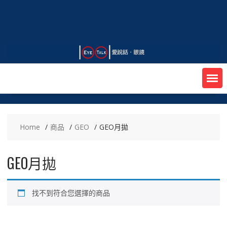
Skip
to
content
Home
商品
GEO
GEO月拋
GEO月拋
找不到符合您選擇的商品